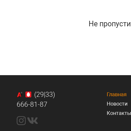
Не пропусти
(29|33)
Главная
666-81-87
Новости
Контакт