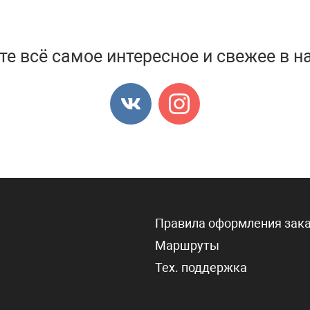
те всё самое интересное и свежее в н
Правила оформления зак
Маршруты
ы
Тех. поддержка