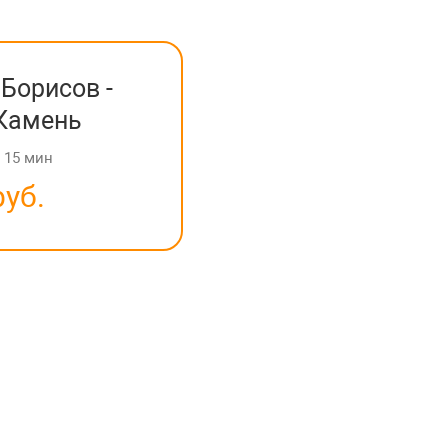
Борисов -
Камень
с 15 мин
руб.